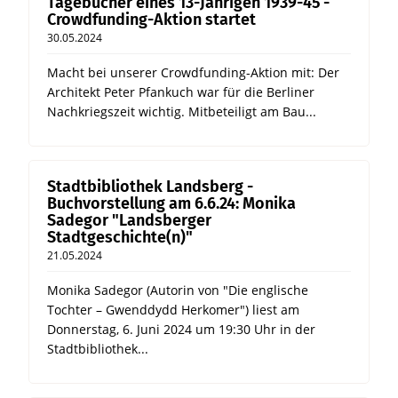
Tagebücher eines 13-Jährigen 1939-45 -
Crowdfunding-Aktion startet
30.05.2024
Macht bei unserer Crowdfunding-Aktion mit: Der
Architekt Peter Pfankuch war für die Berliner
Nachkriegszeit wichtig. Mitbeteiligt am Bau...
Stadtbibliothek Landsberg -
Buchvorstellung am 6.6.24: Monika
Sadegor "Landsberger
Stadtgeschichte(n)"
21.05.2024
Monika Sadegor (Autorin von "Die englische
Tochter – Gwenddydd Herkomer") liest am
Donnerstag, 6. Juni 2024 um 19:30 Uhr in der
Stadtbibliothek...