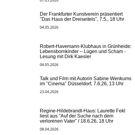
07.05.2026
Der Frankfurter Kunstverein präsentiert
"Das Haus der Dreiseitels", 7.5., 18 Uhr
04.05.2026
Robert-Havemann-Klubhaus in Grünheide:
Lebensbornkinder – Lügen und Scham -
Lesung mit Dirk Kaesler
04.05.2026
Talk und Film mit Autorin Sabine Wenkums
im "Cinema" Düsseldorf, 7.6.26, 13 Uhr
23.04.2026
Regine-Hildebrandt-Haus: Laurette Fekl
liest aus "Auf der Suche nach dem
verlorenen Vater" / 18.6.26, 18 Uhr
08.04.2026