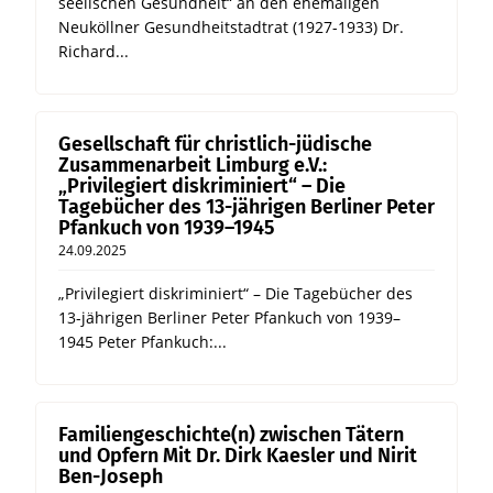
seelischen Gesundheit“ an den ehemaligen
Neuköllner Gesundheitstadtrat (1927-1933) Dr.
Richard...
Gesellschaft für christlich-jüdische
Zusammenarbeit Limburg e.V.:
„Privilegiert diskriminiert“ – Die
Tagebücher des 13-jährigen Berliner Peter
Pfankuch von 1939–1945
24.09.2025
„Privilegiert diskriminiert“ – Die Tagebücher des
13-jährigen Berliner Peter Pfankuch von 1939–
1945 Peter Pfankuch:...
Familiengeschichte(n) zwischen Tätern
und Opfern Mit Dr. Dirk Kaesler und Nirit
Ben-Joseph