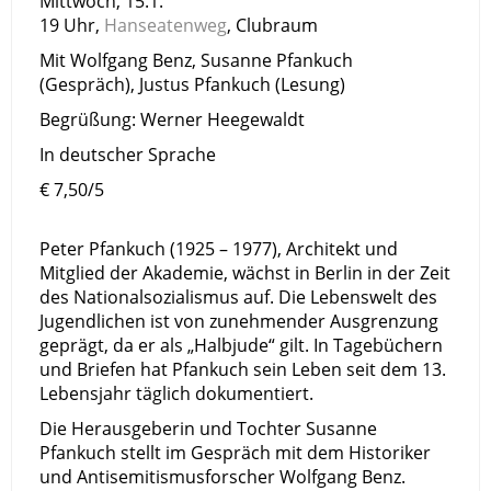
Mittwoch, 15.1.
19 Uhr,
Hanseatenweg
, Clubraum
Mit Wolfgang Benz, Susanne Pfankuch
(Gespräch), Justus Pfankuch (Lesung)
Begrüßung: Werner Heegewaldt
In deutscher Sprache
€ 7,50/5
Peter Pfankuch (1925 – 1977), Architekt und
Mitglied der Akademie, wächst in Berlin in der Zeit
des Nationalsozialismus auf. Die Lebenswelt des
Jugendlichen ist von zunehmender Ausgrenzung
geprägt, da er als „Halbjude“ gilt. In Tagebüchern
und Briefen hat Pfankuch sein Leben seit dem 13.
Lebensjahr täglich dokumentiert.
Die Herausgeberin und Tochter Susanne
Pfankuch stellt im Gespräch mit dem Historiker
und Antisemitismusforscher Wolfgang Benz.