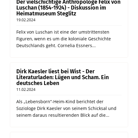
Der vielschichtige Anthropologe Felix von
Luschan (1854-1924) - Diskussion im
Heimatmuseum Steglitz
19.02.2024
Felix von Luschan ist eine der umstrittensten
Figuren, wenn es um die koloniale Geschichte
Deutschlands geht. Cornelia Essners...
Dirk Kaesler liest bei Wist - Der
Literaturladen: Lügen und Scham. Ein
deutsches Leben
11.02.2024
Als „Lebensborn“-Heim-Kind berichtet der
Soziologe Dirk Kaesler von seinem Schicksal und
seinem daraus resultierenden Blick auf die...