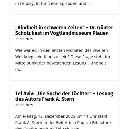
in Leipzig. In fünfzehn Episoden und...
„Kindheit in schweren Zeiten“ – Dr. Günter
Scholz liest im Vogtlandmuseum Plauen
25.11.2025
Wie war es, in den letzten Monaten des Zweiten
Weltkriegs ein Kind zu sein? Diese Frage steht im
Mittelpunkt der bewegenden Lesung „Kindheit
in...
Tel Aviv: „Die Suche der Töchter“ – Lesung
des Autors Frank A. Stern
19.11.2025
Am Freitag, 12. Dezember 2025 um 11 Uhr stellt
Frank A. Stern in der Beit Ariela Pop Up Bibliothek
des Goethe-Instituts Tel Aviv sein...