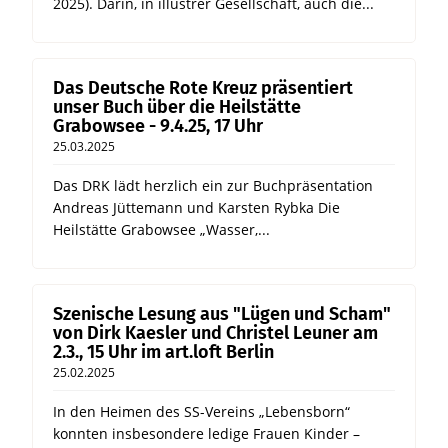
2025). Darin, in illustrer Gesellschaft, auch die...
Das Deutsche Rote Kreuz präsentiert
unser Buch über die Heilstätte
Grabowsee - 9.4.25, 17 Uhr
25.03.2025
Das DRK lädt herzlich ein zur Buchpräsentation
Andreas Jüttemann und Karsten Rybka Die
Heilstätte Grabowsee „Wasser,...
Szenische Lesung aus "Lügen und Scham"
von Dirk Kaesler und Christel Leuner am
2.3., 15 Uhr im art.loft Berlin
25.02.2025
In den Heimen des SS-Vereins „Lebensborn“
konnten insbesondere ledige Frauen Kinder –