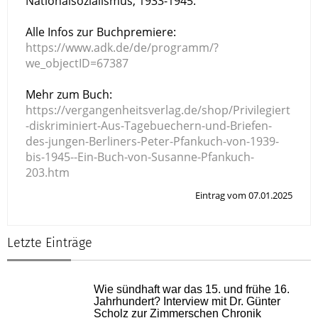
Nationalsozialismus, 1933-1945.
Alle Infos zur Buchpremiere:
https://www.adk.de/de/programm/?
we_objectID=67387
Mehr zum Buch:
https://vergangenheitsverlag.de/shop/Privilegiert
-diskriminiert-Aus-Tagebuechern-und-Briefen-
des-jungen-Berliners-Peter-Pfankuch-von-1939-
bis-1945--Ein-Buch-von-Susanne-Pfankuch-
203.htm
Eintrag vom 07.01.2025
Letzte Einträge
Wie sündhaft war das 15. und frühe 16.
Jahrhundert? Interview mit Dr. Günter
Scholz zur Zimmerschen Chronik