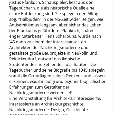
Justus Pfankuch, Schauspieler, liest aus den
Tagebüchern, die als historische Quelle eine
echte Entdeckung sind. Sie spiegeln den Alltag
sog. "Halbjuden" in der NS-Zeit wider, zeigen, wie
Antisemitismus langsam, aber sicher das Leben
der Pfankuchs gefährdete. Pfankuch, später
enger Mitarbeiter Hans Scharouns, wurde nach
'45 dann zu einem der interessantesten
Architekten der Nachkriegsmoderne und
gestaltete große Bauprojekte in Neukölln und
Reinickendorf, entwarf das ikonische
Studentendorf in Zehlendorf u.a. Bauten. Die
Tagebücher und seine Biografie bis 1945 spiegeln
somit die Grundlagen seines Denkens und lassen
erkennen, was ihn aufgrund eigener biografischer
Erfahrungen zum Gestalter der
Nachkriegsmoderne werden ließ.
Eine Veranstaltung für Architekturinteressierte,
Interessierte an Architekturgeschichte,
Nachkriegsmoderne, Design, Geschichte,