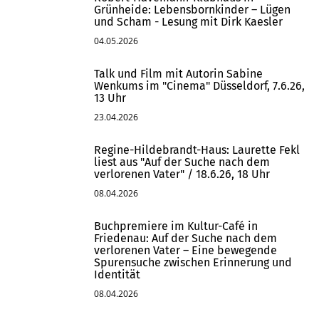
Grünheide: Lebensbornkinder – Lügen
und Scham - Lesung mit Dirk Kaesler
04.05.2026
Talk und Film mit Autorin Sabine
Wenkums im "Cinema" Düsseldorf, 7.6.26,
13 Uhr
23.04.2026
Regine-Hildebrandt-Haus: Laurette Fekl
liest aus "Auf der Suche nach dem
verlorenen Vater" / 18.6.26, 18 Uhr
08.04.2026
Buchpremiere im Kultur-Café in
Friedenau: Auf der Suche nach dem
verlorenen Vater – Eine bewegende
Spurensuche zwischen Erinnerung und
Identität
08.04.2026