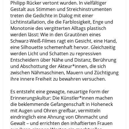
Philipp Rücker vertont wurden. In vielfältiger
Gestalt aus Stimmen und Streichinstrumenten
treten die Gedichte in Dialog mit einer
Lichtinstallation, die die Farblosigkeit, Enge und
Monotonie des vergitterten Alltags plastisch
werden lässt: Wie in den Grautönen eines
Schwarz-Weiß-Filmes ragt ein Gesicht, eine Hand,
eine Silhouette schemenhaft hervor. Gleichzeitig
werden Licht und Schatten zu repressiven
Entscheidern über Nähe und Distanz, Berührung
und Abschottung der Akteur*innen, die sich
zwischen Nähmaschinen, Mauern und Züchtigung
ihre innere Freiheit zu bewahren versuchen.
Es entsteht eine gewagte, neuartige Form der
Erinnerungskultur: Die Künstler*innen machen
die beklemmende Gefangenschaft in Hoheneck
mit Augen und Ohren greifbar, vermitteln
eindringlich eine Ahnung von Ohnmacht und
Gewalt – und errichten den inhaftierten Frauen