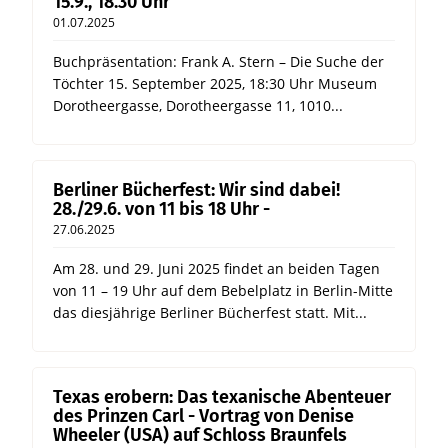
15.9., 18.30 Uhr
01.07.2025
Buchpräsentation: Frank A. Stern – Die Suche der
Töchter 15. September 2025, 18:30 Uhr Museum
Dorotheergasse, Dorotheergasse 11, 1010...
Berliner Bücherfest: Wir sind dabei!
28./29.6. von 11 bis 18 Uhr -
27.06.2025
Am 28. und 29. Juni 2025 findet an beiden Tagen
von 11 – 19 Uhr auf dem Bebelplatz in Berlin-Mitte
das diesjährige Berliner Bücherfest statt. Mit...
Texas erobern: Das texanische Abenteuer
des Prinzen Carl - Vortrag von Denise
Wheeler (USA) auf Schloss Braunfels