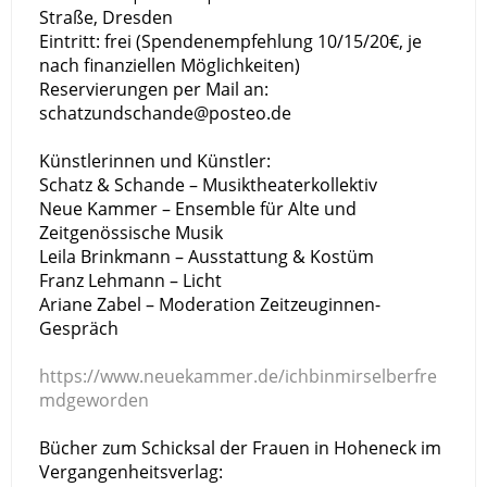
Straße, Dresden
Eintritt: frei (Spendenempfehlung 10/15/20€, je
nach finanziellen Möglichkeiten)
Reservierungen per Mail an:
schatzundschande@posteo.de
Künstlerinnen und Künstler:
Schatz & Schande – Musiktheaterkollektiv
Neue Kammer – Ensemble für Alte und
Zeitgenössische Musik
Leila Brinkmann – Ausstattung & Kostüm
Franz Lehmann – Licht
Ariane Zabel – Moderation Zeitzeuginnen-
Gespräch
https://www.neuekammer.de/ichbinmirselberfre
mdgeworden
Bücher zum Schicksal der Frauen in Hoheneck im
Vergangenheitsverlag: