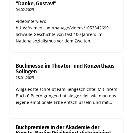
"Danke, Gustav!"
04.02.2025
Videointerview:
https://vimeo.com/manage/videos/1053342699
Schwule Geschichte von fast 100 Jahren: Im
Nationalsozialismus vor dem Zweiten...
Buchmesse im Theater- und Konzerthaus
Solingen
28.01.2025
Wilga Föste schreibt Familiengeschichte: Mit ihrem
Buch 6 Beerdigungen hat sie gezeigt, wie man das
eigene emotionale Erbe entschlüsseln und mit...
Buchpremiere in der Akademie der