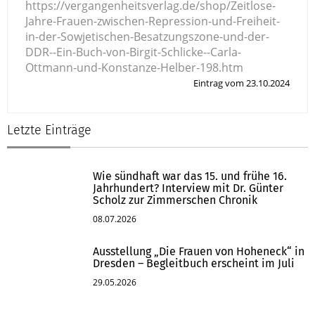
https://vergangenheitsverlag.de/shop/Zeitlose-
Jahre-Frauen-zwischen-Repression-und-Freiheit-
in-der-Sowjetischen-Besatzungszone-und-der-
DDR--Ein-Buch-von-Birgit-Schlicke--Carla-
Ottmann-und-Konstanze-Helber-198.htm
Eintrag vom 23.10.2024
Letzte Einträge
Wie sündhaft war das 15. und frühe 16.
Jahrhundert? Interview mit Dr. Günter
Scholz zur Zimmerschen Chronik
08.07.2026
Ausstellung „Die Frauen von Hoheneck“ in
Dresden – Begleitbuch erscheint im Juli
29.05.2026