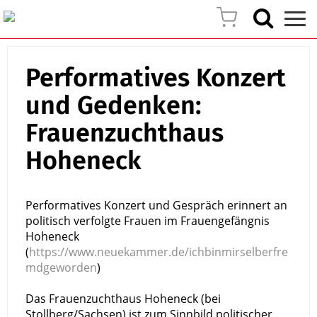
Performatives Konzert
und Gedenken:
Frauenzuchthaus
Hoheneck
Performatives Konzert und Gespräch erinnert an
politisch verfolgte Frauen im Frauengefängnis
Hoheneck
(
https://www.neuekammer.de/ichbinmirselberfre
mdgeworden
)
Das Frauenzuchthaus Hoheneck (bei
Stollberg/Sachsen) ist zum Sinnbild politischer