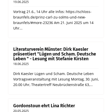
19.06.2025
Vortrag 21.6., 14 Uhr alle Infos: https://schloss-
braunfels.de/prinz-carl-zu-solms-und-new-
braunfels/#more-23236 Am 21. Juni 2025 um 14
Uhr...
Literaturverein Münster: Dirk Kaesler
präsentiert "Lügen und Scham. Deutsche
Leben " - Lesung mit Stefanie Kirsten
18.06.2025
Dirk Kaesler Lügen und Scham. Deutsche Leben
Vortragsveranstaltung mit Lesung Montag, 30. Juni,
20.00 Uhr, Theatertreff Neubrückenstraße 63,...
Gordonstoun ehrt Lina Richter
20.05.2025