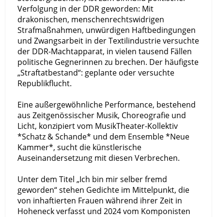
Verfolgung in der DDR geworden: Mit
drakonischen, menschenrechtswidrigen
Strafmaßnahmen, unwürdigen Haftbedingungen
und Zwangsarbeit in der Textilindustrie versuchte
der DDR-Machtapparat, in vielen tausend Fällen
politische Gegnerinnen zu brechen. Der häufigste
„Straftatbestand“: geplante oder versuchte
Republikflucht.
Eine außergewöhnliche Performance, bestehend
aus Zeitgenössischer Musik, Choreografie und
Licht, konzipiert vom MusikTheater-Kollektiv
*Schatz & Schande* und dem Ensemble *Neue
Kammer*, sucht die künstlerische
Auseinandersetzung mit diesen Verbrechen.
Unter dem Titel „Ich bin mir selber fremd
geworden“ stehen Gedichte im Mittelpunkt, die
von inhaftierten Frauen während ihrer Zeit in
Hoheneck verfasst und 2024 vom Komponisten