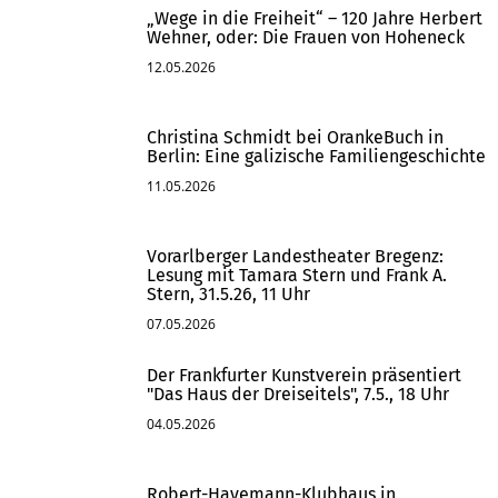
„Wege in die Freiheit“ – 120 Jahre Herbert
Wehner, oder: Die Frauen von Hoheneck
12.05.2026
Christina Schmidt bei OrankeBuch in
Berlin: Eine galizische Familiengeschichte
11.05.2026
Vorarlberger Landestheater Bregenz:
Lesung mit Tamara Stern und Frank A.
Stern, 31.5.26, 11 Uhr
07.05.2026
Der Frankfurter Kunstverein präsentiert
"Das Haus der Dreiseitels", 7.5., 18 Uhr
04.05.2026
Robert-Havemann-Klubhaus in