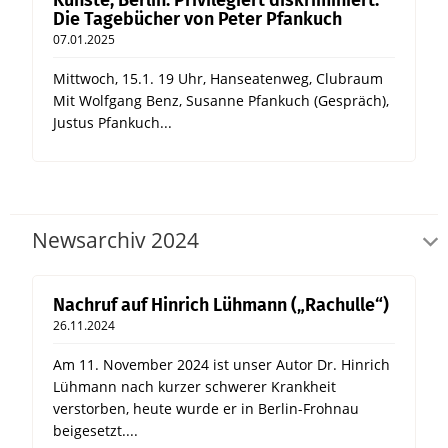
Künste, Berlin: Privilegiert diskriminiert.
Die Tagebücher von Peter Pfankuch
07.01.2025
Mittwoch, 15.1. 19 Uhr, Hanseatenweg, Clubraum
Mit Wolfgang Benz, Susanne Pfankuch (Gespräch),
Justus Pfankuch...
Newsarchiv 2024
Nachruf auf Hinrich Lühmann („Rachulle“)
26.11.2024
Am 11. November 2024 ist unser Autor Dr. Hinrich
Lühmann nach kurzer schwerer Krankheit
verstorben, heute wurde er in Berlin-Frohnau
beigesetzt....