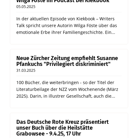
Wilga Föste im Podcast bei Kiekbook
05.05.2025
In der aktuellen Episode von Kiekbook – Writers
Talk spricht unsere Autorin Wilga Föste über das
emotionale Erbe ihrer Familiengeschichte. Ein...
Neue Zürcher Zeitung empfiehlt Susanne
Pfankuchs "Privilegiert diskriminiert"
31.03.2025
100 Bücher, die weiterbringen - so der Titel der
Literaturbeilage der NZZ vom Wochenende (März
2025). Darin, in illustrer Gesellschaft, auch die...
Das Deutsche Rote Kreuz präsentiert
unser Buch über die Heilstätte
Grabowsee - 9.4.25, 17 Uhr