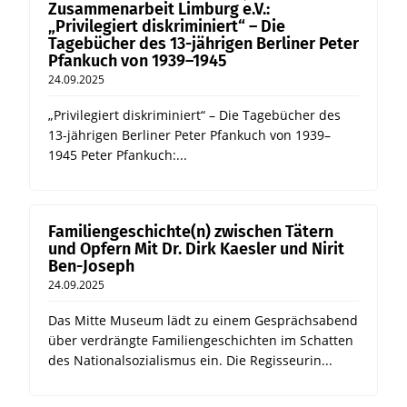
Zusammenarbeit Limburg e.V.:
„Privilegiert diskriminiert“ – Die
Tagebücher des 13-jährigen Berliner Peter
Pfankuch von 1939–1945
24.09.2025
„Privilegiert diskriminiert“ – Die Tagebücher des
13-jährigen Berliner Peter Pfankuch von 1939–
1945 Peter Pfankuch:...
Familiengeschichte(n) zwischen Tätern
und Opfern Mit Dr. Dirk Kaesler und Nirit
Ben-Joseph
24.09.2025
Das Mitte Museum lädt zu einem Gesprächsabend
über verdrängte Familiengeschichten im Schatten
des Nationalsozialismus ein. Die Regisseurin...