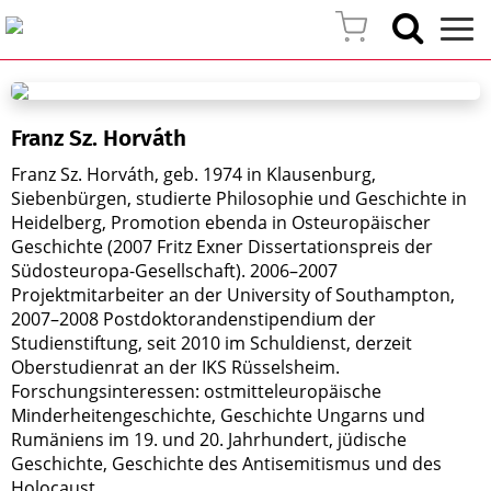
Franz Sz. Horváth
Franz Sz. Horváth, geb. 1974 in Klausenburg,
Siebenbürgen, studierte Philosophie und Geschichte in
Heidelberg, Promotion ebenda in Osteuropäischer
Geschichte (2007 Fritz Exner Dissertationspreis der
Südosteuropa-Gesellschaft). 2006–2007
Projektmitarbeiter an der University of Southampton,
2007–2008 Postdoktorandenstipendium der
Studienstiftung, seit 2010 im Schuldienst, derzeit
Oberstudienrat an der IKS Rüsselsheim.
Forschungsinteressen: ostmitteleuropäische
Minderheitengeschichte, Geschichte Ungarns und
Rumäniens im 19. und 20. Jahrhundert, jüdische
Geschichte, Geschichte des Antisemitismus und des
Holocaust.