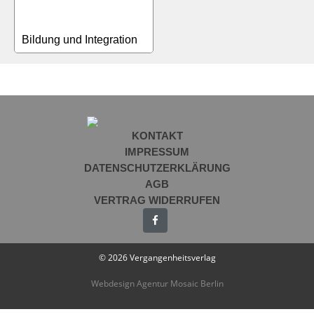
Bildung und Integration
KONTAKT
IMPRESSUM
DATENSCHUTZERKLÄRUNG
AGB
VERTRAG WIDERRUFEN
© 2026 Vergangenheitsverlag
Webdesign Agentur Mosaic Berlin