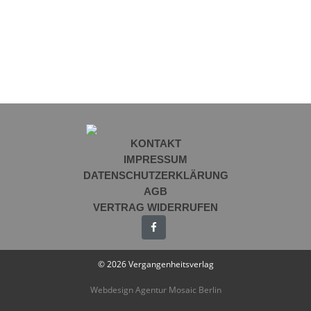
KONTAKT
IMPRESSUM
DATENSCHUTZERKLÄRUNG
AGB
VERTRAG WIDERRUFEN
© 2026 Vergangenheitsverlag
Webdesign Agentur Mosaic Berlin