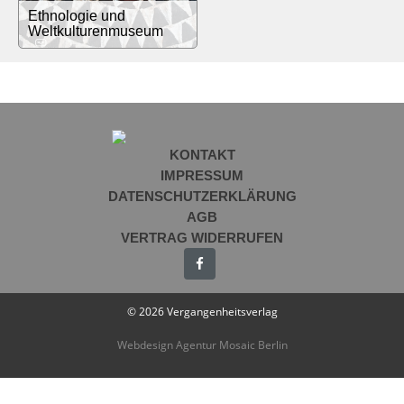
Ethnologie und
Weltkulturenmuseum
KONTAKT
IMPRESSUM
DATENSCHUTZERKLÄRUNG
AGB
VERTRAG WIDERRUFEN
© 2026 Vergangenheitsverlag
Webdesign Agentur Mosaic Berlin