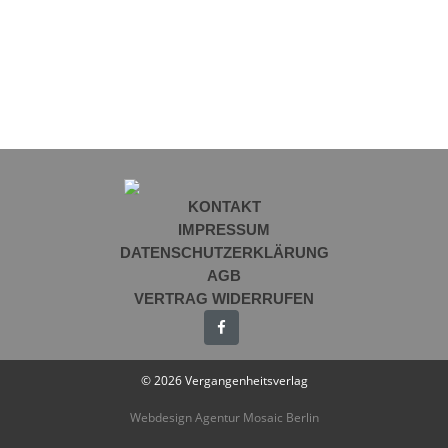
KONTAKT
IMPRESSUM
DATENSCHUTZERKLÄRUNG
AGB
VERTRAG WIDERRUFEN
© 2026 Vergangenheitsverlag
Webdesign Agentur Mosaic Berlin