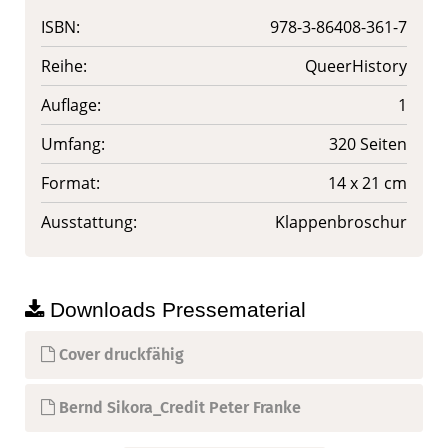
ISBN:
978-3-86408-361-7
Reihe:
QueerHistory
Auflage:
1
Umfang:
320 Seiten
Format:
14 x 21 cm
Ausstattung:
Klappenbroschur
Downloads Pressematerial
Cover druckfähig
Bernd Sikora_Credit Peter Franke