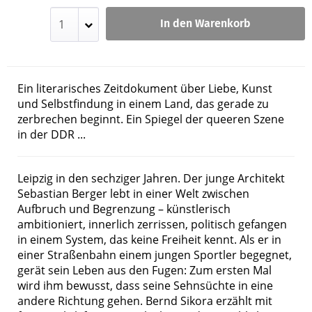
In den Warenkorb
Ein literarisches Zeitdokument über Liebe, Kunst
und Selbstfindung in einem Land, das gerade zu
zerbrechen beginnt. Ein Spiegel der queeren Szene
in der DDR ...
Leipzig in den sechziger Jahren. Der junge Architekt
Sebastian Berger lebt in einer Welt zwischen
Aufbruch und Begrenzung – künstlerisch
ambitioniert, innerlich zerrissen, politisch gefangen
in einem System, das keine Freiheit kennt. Als er in
einer Straßenbahn einem jungen Sportler begegnet,
gerät sein Leben aus den Fugen: Zum ersten Mal
wird ihm bewusst, dass seine Sehnsüchte in eine
andere Richtung gehen. Bernd Sikora erzählt mit