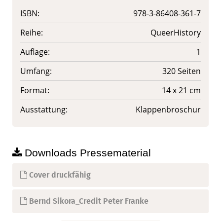
ISBN:
978-3-86408-361-7
Reihe:
QueerHistory
Auflage:
1
Umfang:
320 Seiten
Format:
14 x 21 cm
Ausstattung:
Klappenbroschur
Downloads Pressematerial
Cover druckfähig
Bernd Sikora_Credit Peter Franke