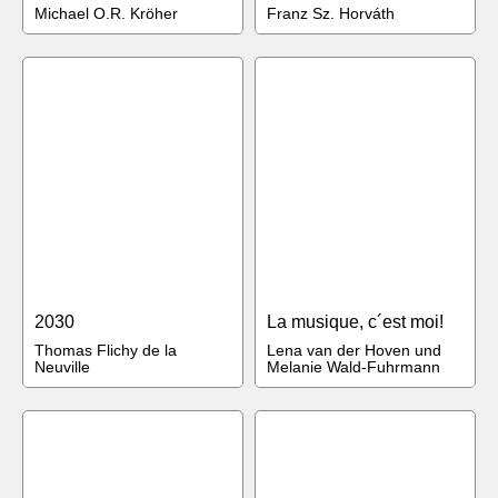
Michael O.R. Kröher
Franz Sz. Horváth
2030
La musique, c´est moi!
Thomas Flichy de la
Lena van der Hoven und
Neuville
Melanie Wald-Fuhrmann