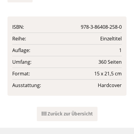
ISBN:
978-3-86408-258-0
Reihe:
Einzeltitel
Auflage:
1
Umfang:
360 Seiten
Format:
15 x 21,5 cm
Ausstattung:
Hardcover
Zurück zur Übersicht