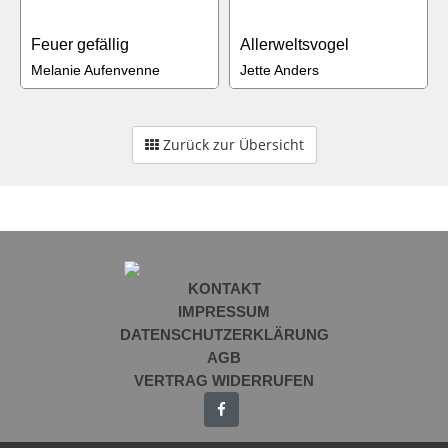
Feuer gefällig
Allerweltsvogel
Melanie Aufenvenne
Jette Anders
Zurück zur Übersicht
KONTAKT
IMPRESSUM
DATENSCHUTZERKLÄRUNG
AGB
VERTRAG WIDERRUFEN