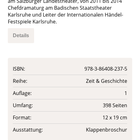
am Salzburger Landestheater, von 2011 bis 2014
Chefdramaturg am Badischen Staatstheater
Karlsruhe und Leiter der Internationalen Händel-
Festspiele Karlsruhe.
Details
ISBN:
978-3-86408-237-5
Reihe:
Zeit & Geschichte
Auflage:
1
Umfang:
398 Seiten
Format:
12 x 19 cm
Ausstattung:
Klappenbroschur