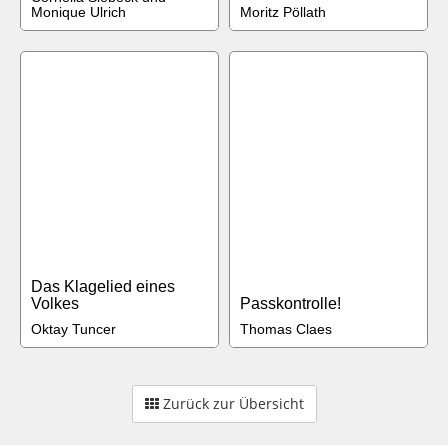
Monique Ulrich
Moritz Pöllath
Das Klagelied eines
Volkes
Passkontrolle!
Oktay Tuncer
Thomas Claes
Zurück zur Übersicht