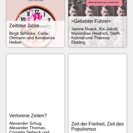
>Geliebter Führer<
Zeitlose Jahre
Janine Noack, Kai Jakob,
Birgit Schlicke, Carla
Maximilian Heidrich, Steffi
Ottmann und Konstanze
Kühnel und Theresa
Helber
Ebeling
Verlorene Zeiten?
Alexander Schug,
Zeit der Freiheit, Zeit des
Alexander Thomas,
Populismus
Cornelia Siebeck und