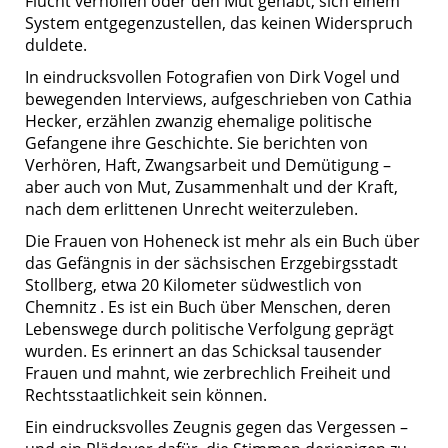
Flucht verholfen oder den Mut gehabt, sich einem
System entgegenzustellen, das keinen Widerspruch
duldete.
In eindrucksvollen Fotografien von Dirk Vogel und
bewegenden Interviews, aufgeschrieben von Cathia
Hecker, erzählen zwanzig ehemalige politische
Gefangene ihre Geschichte. Sie berichten von
Verhören, Haft, Zwangsarbeit und Demütigung –
aber auch von Mut, Zusammenhalt und der Kraft,
nach dem erlittenen Unrecht weiterzuleben.
Die Frauen von Hoheneck ist mehr als ein Buch über
das Gefängnis in der sächsischen Erzgebirgsstadt
Stollberg, etwa 20 Kilometer südwestlich von
Chemnitz . Es ist ein Buch über Menschen, deren
Lebenswege durch politische Verfolgung geprägt
wurden. Es erinnert an das Schicksal tausender
Frauen und mahnt, wie zerbrechlich Freiheit und
Rechtsstaatlichkeit sein können.
Ein eindrucksvolles Zeugnis gegen das Vergessen –