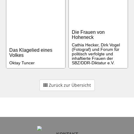
Die Frauen von
Hoheneck
Cathia Hecker, Dirk Vogel
(Fotograf) und Forum für
Das Klagelied eines
politisch verfolgte und
Volkes
inhaftierte Frauen der
Oktay Tuncer
SBZ/DDR-Diktatur e.V.
Zurück zur Übersicht