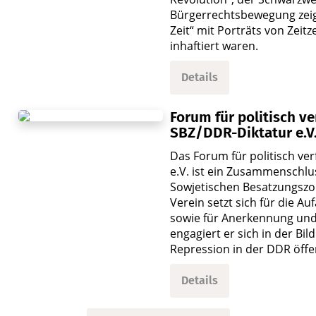
Bürgerrechtsbewegung zeigt
Zeit“ mit Porträts von Zei
inhaftiert waren.
Details
Forum für politisch ve
SBZ/DDR-Diktatur e.V
Das Forum für politisch ve
e.V. ist ein Zusammenschlu
Sowjetischen Besatzungszon
Verein setzt sich für die A
sowie für Anerkennung und
engagiert er sich in der Bi
Repression in der DDR öffe
Details