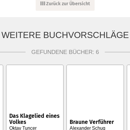
Zurück zur Übersicht
WEITERE BUCHVORSCHLÄGE
GEFUNDENE BÜCHER:
6
Das Klagelied eines
Volkes
Braune Verführer
Oktay Tuncer
Alexander Schug