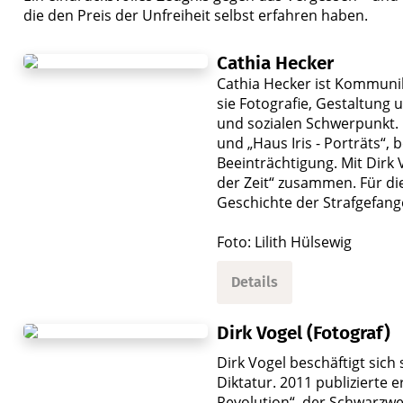
die den Preis der Unfreiheit selbst erfahren haben.
Cathia Hecker
Cathia Hecker ist Kommunik
sie Fotografie, Gestaltung 
und sozialen Schwerpunkt. 
und „Haus Iris - Porträts“,
Beeinträchtigung. Mit Dirk 
der Zeit“ zusammen. Für die
Geschichte der Strafgefan
Foto: Lilith Hülsewig
Details
Dirk Vogel (Fotograf)
Dirk Vogel beschäftigt sich
Diktatur. 2011 publizierte 
Revolution“, der Schwarzw