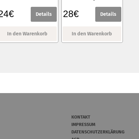
24€
28€
Details
Details
In den Warenkorb
In den Warenkorb
KONTAKT
IMPRESSUM
DATENSCHUTZERKLÄRUNG