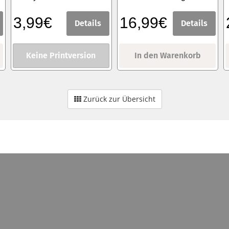
3,99€
16,99€
Details
Details
Keine Printversion
In den Warenkorb
Zurück zur Übersicht