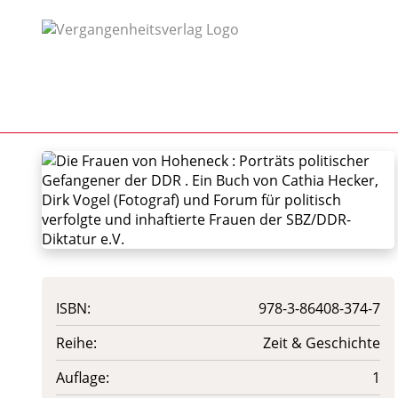
ISBN:
978-3-86408-374-7
Reihe:
Zeit & Geschichte
Auflage:
1