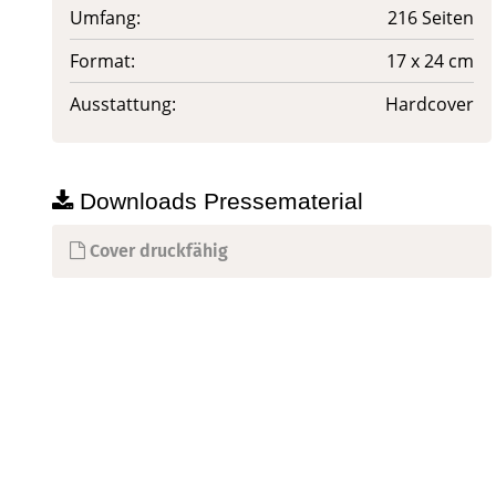
Umfang:
216 Seiten
Format:
17 x 24 cm
Ausstattung:
Hardcover
Downloads Pressematerial
Cover druckfähig