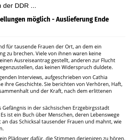
n der DDR ...
ellungen möglich - Auslieferung Ende
d für tausende Frauen der Ort, an dem ein
ung zu brechen. Viele von ihnen waren keine
einen Ausreiseantrag gestellt, anderen zur Flucht
egenzustellen, das keinen Widerspruch duldete.
genden Interviews, aufgeschrieben von Cathia
e ihre Geschichte. Sie berichten von Verhören, Haft,
sammenhalt und der Kraft, nach dem erlittenen
 Gefängnis in der sächsischen Erzgebirgsstadt
. Es ist ein Buch über Menschen, deren Lebenswege
t an das Schicksal tausender Frauen und mahnt, wie
n.
ein Plädoyer dafür, die Stimmen derjenigen zu hören,