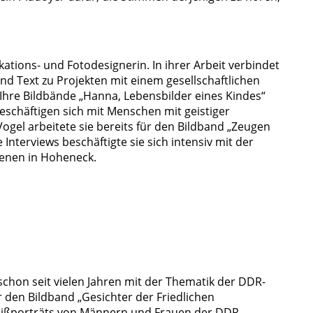
ations- und Fotodesignerin. In ihrer Arbeit verbindet
und Text zu Projekten mit einem gesellschaftlichen
Ihre Bildbände „Hanna, Lebensbilder eines Kindes“
 beschäftigen sich mit Menschen mit geistiger
Vogel arbeitete sie bereits für den Bildband „Zeugen
 Interviews beschäftigte sie sich intensiv mit der
genen in Hoheneck.
 schon seit vielen Jahren mit der Thematik der DDR-
er den Bildband „Gesichter der Friedlichen
eißporträts von Männern und Frauen der DDR-