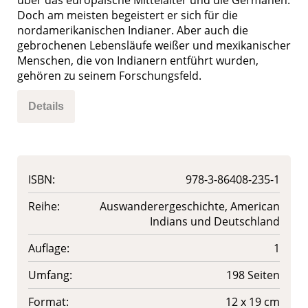
Doch am meisten begeistert er sich für die
nordamerikanischen Indianer. Aber auch die
gebrochenen Lebensläufe weißer und mexikanischer
Menschen, die von Indianern entführt wurden,
gehören zu seinem Forschungsfeld.
Details
ISBN:
978-3-86408-235-1
Reihe:
Auswanderergeschichte, American
Indians und Deutschland
Auflage:
1
Umfang:
198 Seiten
Format:
12 x 19 cm