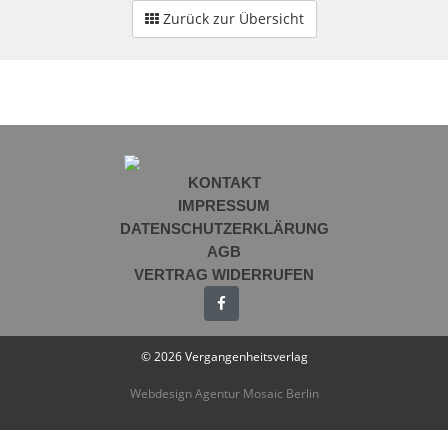
Zurück zur Übersicht
KONTAKT
IMPRESSUM
DATENSCHUTZERKLÄRUNG
AGB
VERTRAG WIDERRUFEN
© 2026 Vergangenheitsverlag
Webdesign Agentur Mosaic Berlin