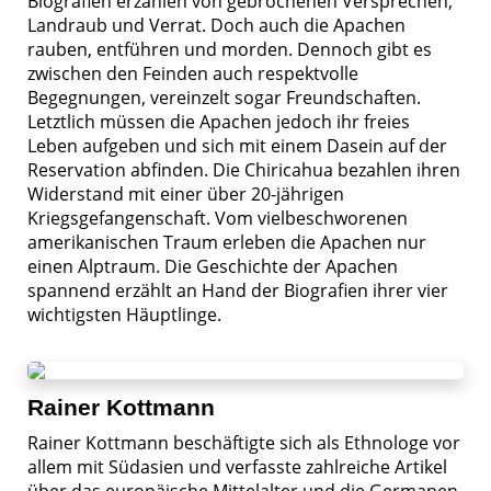
Biografien erzählen von gebrochenen Versprechen,
Landraub und Verrat. Doch auch die Apachen
rauben, entführen und morden. Dennoch gibt es
zwischen den Feinden auch respektvolle
Begegnungen, vereinzelt sogar Freundschaften.
Letztlich müssen die Apachen jedoch ihr freies
Leben aufgeben und sich mit einem Dasein auf der
Reservation abfinden. Die Chiricahua bezahlen ihren
Widerstand mit einer über 20-jährigen
Kriegsgefangenschaft. Vom vielbeschworenen
amerikanischen Traum erleben die Apachen nur
einen Alptraum. Die Geschichte der Apachen
spannend erzählt an Hand der Biografien ihrer vier
wichtigsten Häuptlinge.
Rainer Kottmann
Rainer Kottmann beschäftigte sich als Ethnologe vor
allem mit Südasien und verfasste zahlreiche Artikel
über das europäische Mittelalter und die Germanen.