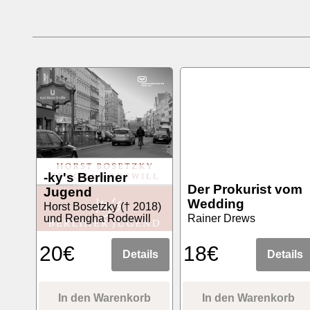
-ky's Berliner
Der Prokurist vom
Jugend
Wedding
Horst Bosetzky († 2018)
und Rengha Rodewill
Rainer Drews
20€
18€
Details
Details
In den Warenkorb
In den Warenkorb