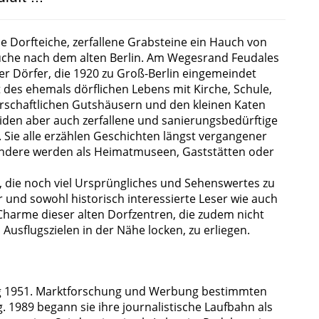
 Dorfteiche, zerfallene Grabsteine ein Hauch von
che nach dem alten Berlin. Am Wegesrand Feudales
er Dörfer, die 1920 zu Groß-Berlin eingemeindet
 des ehemals dörflichen Lebens mit Kirche, Schule,
rschaftlichen Gutshäusern und den kleinen Katen
iden aber auch zerfallene und sanierungsbedürftige
Sie alle erzählen Geschichten längst vergangener
andere werden als Heimatmuseen, Gaststätten oder
e, die noch viel Ursprüngliches und Sehenswertes zu
r und sowohl historisch interessierte Leser wie auch
harme dieser alten Dorfzentren, die zudem nicht
sflugszielen in der Nähe locken, zu erliegen.
g 1951. Marktforschung und Werbung bestimmten
g. 1989 begann sie ihre journalistische Laufbahn als