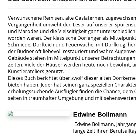
Verwunschene Remisen, alte Gaslaternen, zugewachsene
Vergangenheit umweht den Leser auf unserer Spurensu
und Marodes und die Vielseitigkeit ganz unterschiedlich
worden waren. Der klassische Dorfanger als Mittelpunkt
Schmiede, Dorfteich und Feuerwache, mit Dorfkrug, her
der Büdner oft liebevoll restauriert und wahre Augenwe
Gebäude stehen im Mittelpunkt unserer Betrachtungen. 
Zeiten. Viele der Häuser werden heute noch bewohnt, 
Künstlerateliers genutzt.
Dieses Buch berichtet über zwölf dieser alten Dorfkern
bieten haben. Jeder hat seinen ganz speziellen Charakte
erholungssuchende Ausflügler finden die Chance, dem C
selten in traumhafter Umgebung und mit sehenswerten Au
Edwine Bollmann
Edwine Bollmann, Jahrgan
lange Zeit ihren Berufsallta