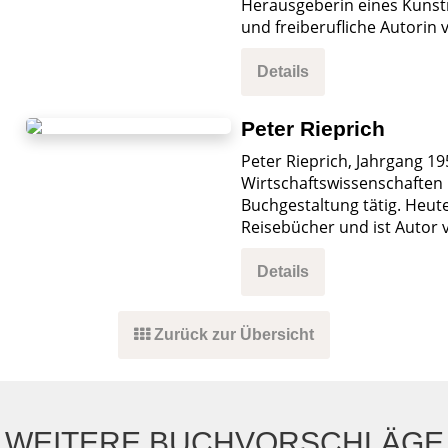
Herausgeberin eines Kunstm
und freiberufliche Autorin 
Details
Peter Rieprich
Peter Rieprich, Jahrgang 19
Wirtschaftswissenschaften 
Buchgestaltung tätig. Heut
Reisebücher und ist Autor
Details
Zurück zur Übersicht
WEITERE BUCHVORSCHLÄGE