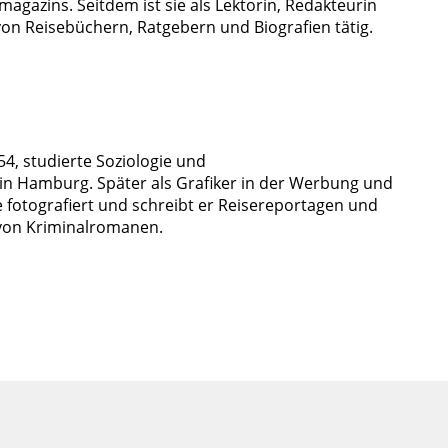
agazins. Seitdem ist sie als Lektorin, Redakteurin
von Reisebüchern, Ratgebern und Biografien tätig.
54, studierte Soziologie und
in Hamburg. Später als Grafiker in der Werbung und
e fotografiert und schreibt er Reisereportagen und
 von Kriminalromanen.