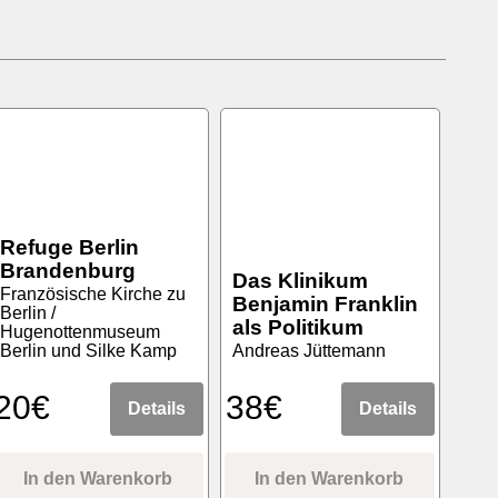
Refuge Berlin
Brandenburg
Das Klinikum
Französische Kirche zu
Benjamin Franklin
Berlin /
als Politikum
Hugenottenmuseum
Berlin und Silke Kamp
Andreas Jüttemann
20€
38€
Details
Details
In den Warenkorb
In den Warenkorb