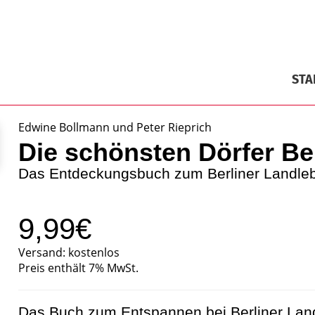
STA
Edwine Bollmann und Peter Rieprich
Die schönsten Dörfer Be
Das Entdeckungsbuch zum Berliner Landle
9,99€
Versand: kostenlos
Preis enthält 7% MwSt.
Das Buch zum Entspannen bei Berliner Landl