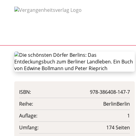
ISBN:
978-386408-147-7
Reihe:
BerlinBerlin
Auflage:
1
Umfang:
174 Seiten