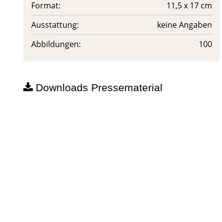
Format:
11,5 x 17 cm
Ausstattung:
keine Angaben
Abbildungen:
100
Downloads Pressematerial