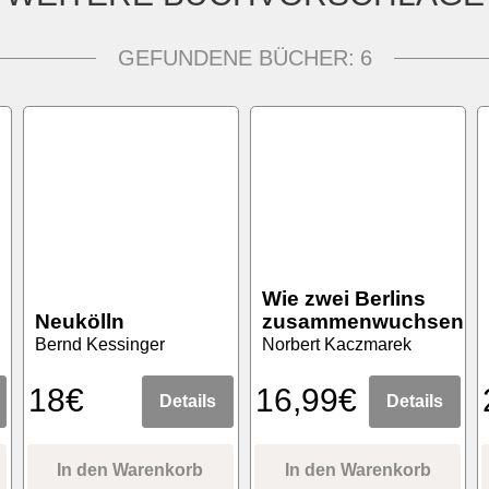
GEFUNDENE BÜCHER:
6
Wie zwei Berlins
Neukölln
zusammenwuchsen
Bernd Kessinger
Norbert Kaczmarek
18€
16,99€
Details
Details
In den Warenkorb
In den Warenkorb