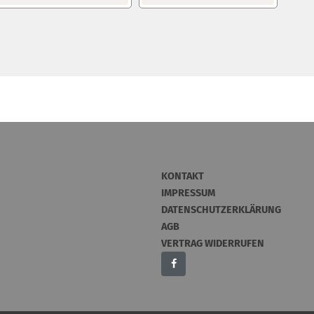
KONTAKT
IMPRESSUM
DATENSCHUTZERKLÄRUNG
AGB
VERTRAG WIDERRUFEN