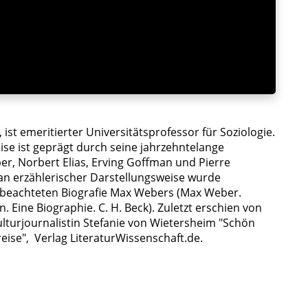
 ist emeritierter Universitätsprofessor für Soziologie.
ise ist geprägt durch seine jahrzehntelange
r, Norbert Elias, Erving Goffman und Pierre
an erzählerischer Darstellungsweise wurde
l beachteten Biografie Max Webers (Max Weber.
 Eine Biographie. C. H. Beck). Zuletzt erschien von
turjournalistin Stefanie von Wietersheim "Schön
eise", Verlag LiteraturWissenschaft.de.