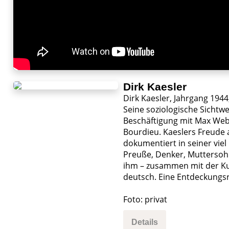
Dirk Kaesler
Dirk Kaesler, Jahrgang 1944,
Seine soziologische Sichtwe
Beschäftigung mit Max Webe
Bourdieu. Kaeslers Freude 
dokumentiert in seiner vie
Preuße, Denker, Muttersohn.
ihm – zusammen mit der Kul
deutsch. Eine Entdeckungsr
Foto: privat
Details