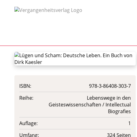
ISBN:
978-3-86408-303-7
Reihe:
Lebenswege in den
Geisteswissenschaften / Intellectual
Biografies
Auflage:
1
Umfang:
324 Seiten