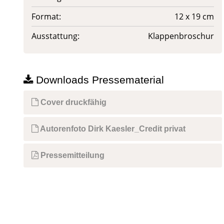
Format:
12 x 19 cm
Ausstattung:
Klappenbroschur
Downloads Pressematerial
Cover druckfähig
Autorenfoto Dirk Kaesler_Credit privat
Pressemitteilung