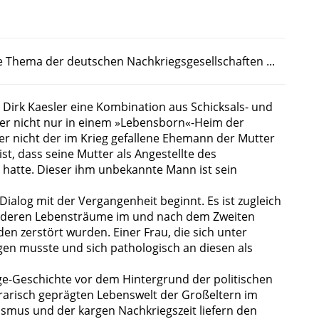
e Thema der deutschen Nachkriegsgesellschaften ...
Dirk Kaesler eine Kombination aus Schicksals- und
 er nicht nur in einem »Lebensborn«-Heim der
ter nicht der im Krieg gefallene Ehemann der Mutter
st, dass seine Mutter als Angestellte des
r hatte. Dieser ihm unbekannte Mann ist sein
alog mit der Vergangenheit beginnt. Es ist zugleich
r, deren Lebensträume im und nach dem Zweiten
n zerstört wurden. Einer Frau, die sich unter
en musste und sich pathologisch an diesen als
Age-Geschichte vor dem Hintergrund der politischen
rarisch geprägten Lebenswelt der Großeltern im
ismus und der kargen Nachkriegszeit liefern den