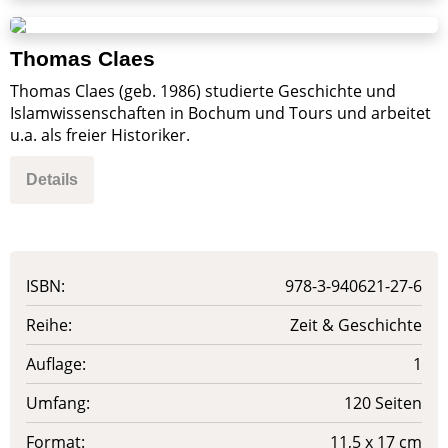
Thomas Claes
Thomas Claes (geb. 1986) studierte Geschichte und
Islamwissenschaften in Bochum und Tours und arbeitet
u.a. als freier Historiker.
Details
ISBN:
978-3-940621-27-6
Reihe:
Zeit & Geschichte
Auflage:
1
Umfang:
120 Seiten
Format:
11,5 x 17 cm