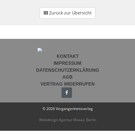
Zurück zur Übersicht
KONTAKT
IMPRESSUM
DATENSCHUTZERKLÄRUNG
AGB
VERTRAG WIDERRUFEN
© 2026 Vergangenheitsverlag
Webdesign Agentur Mosaic Berlin