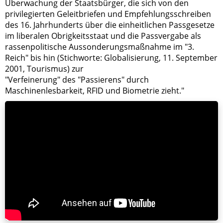
Überwachung der Staatsbürger, die sich von den
privilegierten Geleitbriefen und Empfehlungsschreiben
des 16. Jahrhunderts über die einheitlichen Passgesetze
im liberalen Obrigkeitsstaat und die Passvergabe als
rassenpolitische Aussonderungsmaßnahme im "3.
Reich" bis hin (Stichworte: Globalisierung, 11. September
2001, Tourismus) zur
"Verfeinerung" des "Passierens" durch
Maschinenlesbarkeit, RFID und Biometrie zieht."