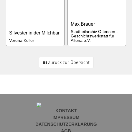
Max Brauer
Stadtteilarchiv Ottensen -
Silvester in der Milchbar
Geschichtswerkstatt für
Verena Keller
Altona e.V.
Zurück zur Übersicht
KONTAKT
IMPRESSUM
DATENSCHUTZERKLÄRUNG
AGB