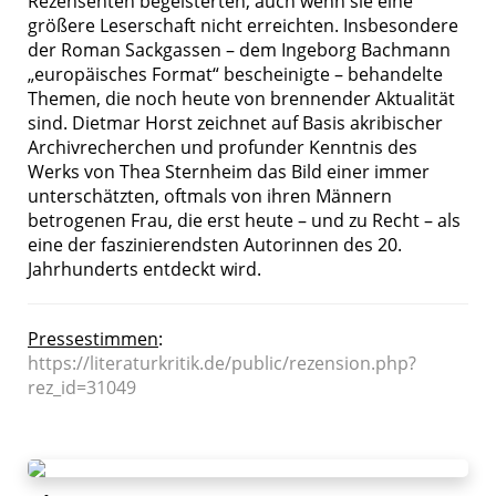
Rezensenten begeisterten, auch wenn sie eine
größere Leserschaft nicht erreichten. Insbesondere
der Roman Sackgassen – dem Ingeborg Bachmann
„europäisches Format“ bescheinigte – behandelte
Themen, die noch heute von brennender Aktualität
sind. Dietmar Horst zeichnet auf Basis akribischer
Archivrecherchen und profunder Kenntnis des
Werks von Thea Sternheim das Bild einer immer
unterschätzten, oftmals von ihren Männern
betrogenen Frau, die erst heute – und zu Recht – als
eine der faszinierendsten Autorinnen des 20.
Jahrhunderts entdeckt wird.
Pressestimmen
:
https://literaturkritik.de/public/rezension.php?
rez_id=31049