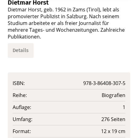
Dietmar Horst
Dietmar Horst, geb. 1962 in Zams (Tirol), lebt als
promovierter Publizist in Salzburg. Nach seinem
Studium arbeitete er als freier Journalist für
mehrere Tages- und Wochenzeitungen. Zahlreiche
Publikationen.
Details
ISBN:
978-3-86408-307-5
Reihe:
Biografien
Auflage:
1
Umfang:
276 Seiten
Format:
12 x 19 cm