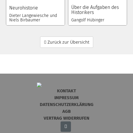
Über die Aufgaben des
Neurohistorie
Historikers
Dieter Langewiesche und
Niels Birbaumer
Gangolf Hübinger
Zurück zur Übersicht
KONTAKT
IMPRESSUM
DATENSCHUTZERKLÄRUNG
AGB
VERTRAG WIDERRUFEN