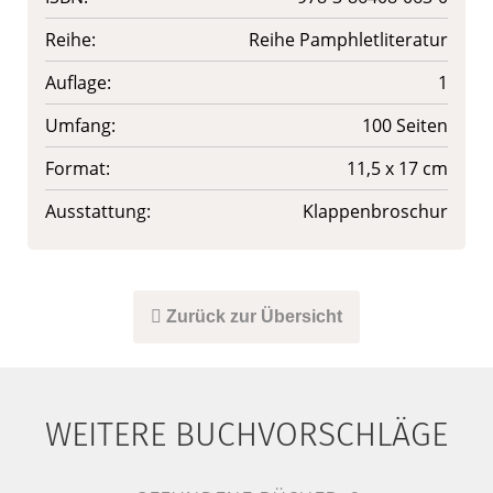
Reihe:
Reihe Pamphletliteratur
Auflage:
1
Umfang:
100 Seiten
Format:
11,5 x 17 cm
Ausstattung:
Klappenbroschur
Zurück zur Übersicht
WEITERE BUCHVORSCHLÄGE