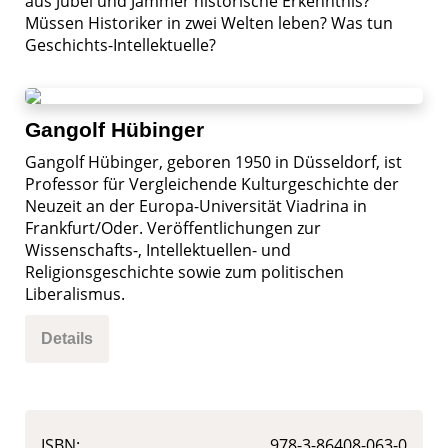
aus Jubel und Jammer historische Erkenntnis?
Müssen Historiker in zwei Welten leben? Was tun
Geschichts-Intellektuelle?
Gangolf Hübinger
Gangolf Hübinger, geboren 1950 in Düsseldorf, ist
Professor für Vergleichende Kulturgeschichte der
Neuzeit an der Europa-Universität Viadrina in
Frankfurt/Oder. Veröffentlichungen zur
Wissenschafts-, Intellektuellen- und
Religionsgeschichte sowie zum politischen
Liberalismus.
Details
ISBN:
978-3-86408-063-0