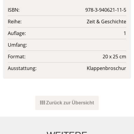
ISBN:
978-3-940621-11-5
Reihe:
Zeit & Geschichte
Auflage:
1
Umfang:
Format:
20 x 25 cm
Ausstattung:
Klappenbroschur
Zurück zur Übersicht