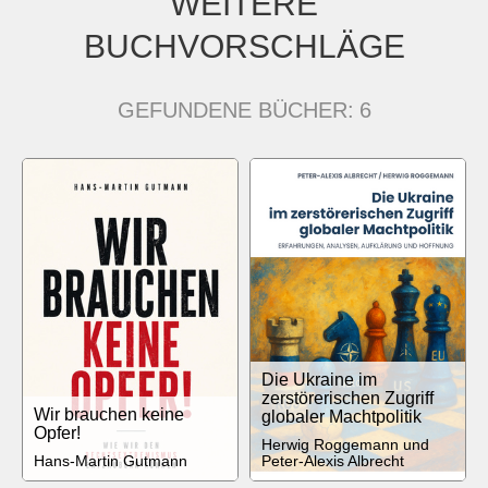
WEITERE
BUCHVORSCHLÄGE
GEFUNDENE BÜCHER:
6
Die Ukraine im
zerstörerischen Zugriff
Wir brauchen keine
globaler Machtpolitik
Opfer!
Herwig Roggemann und
Hans-Martin Gutmann
Peter-Alexis Albrecht