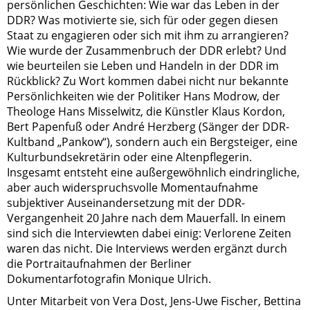
persönlichen Geschichten: Wie war das Leben in der
DDR? Was motivierte sie, sich für oder gegen diesen
Staat zu engagieren oder sich mit ihm zu arrangieren?
Wie wurde der Zusammenbruch der DDR erlebt? Und
wie beurteilen sie Leben und Handeln in der DDR im
Rückblick? Zu Wort kommen dabei nicht nur bekannte
Persönlichkeiten wie der Politiker Hans Modrow, der
Theologe Hans Misselwitz, die Künstler Klaus Kordon,
Bert Papenfuß oder André Herzberg (Sänger der DDR-
Kultband „Pankow“), sondern auch ein Bergsteiger, eine
Kulturbundsekretärin oder eine Altenpflegerin.
Insgesamt entsteht eine außergewöhnlich eindringliche,
aber auch widerspruchsvolle Momentaufnahme
subjektiver Auseinandersetzung mit der DDR-
Vergangenheit 20 Jahre nach dem Mauerfall. In einem
sind sich die Interviewten dabei einig: Verlorene Zeiten
waren das nicht. Die Interviews werden ergänzt durch
die Portraitaufnahmen der Berliner
Dokumentarfotografin Monique Ulrich.
Unter Mitarbeit von Vera Dost, Jens-Uwe Fischer, Bettina